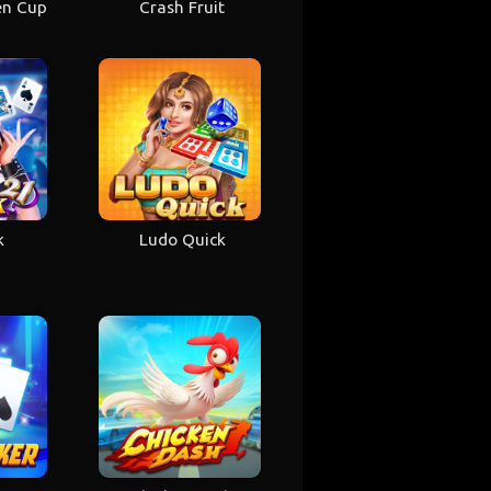
en Cup
Crash Fruit
k
Ludo Quick