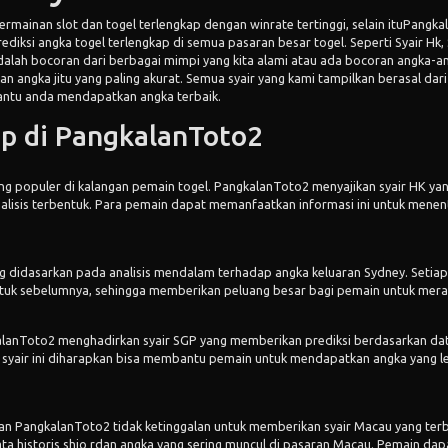
ermainan slot dan togel terlengkap dengan winrate tertinggi, selain itu
Pangka
rediksi angka togel terlengkap di semua pasaran besar togel. Seperti Syair Hk,
adalah bocoran dari berbagai mimpi yang kita alami atau ada bocoran angka-ang
 angka jitu yang paling akurat. Semua syair yang kami tampilkan berasal dari
ntu anda mendapatkan angka terbaik.
ap di PangkalanToto2
e Gems Scratch
Boxing Extravaganza
Super Ace Sc
g populer di kalangan pemain togel. PangkalanToto2 menyajikan syair HK yang 
lisis terbentuk. Para pemain dapat memanfaatkan informasi ini untuk menent
 didasarkan pada analisis mendalam terhadap angka keluaran Sydney. Setiap
tuk sebelumnya, sehingga memberikan peluang besar bagi pemain untuk mer
lanToto2 menghadirkan syair SGP yang memberikan prediksi berdasarkan dat
, syair ini diharapkan bisa membantu pemain untuk mendapatkan angka yang l
rls of Bingo
Go Goal Bingo
Bingo Adven
an PangkalanToto2 tidak ketinggalan untuk memberikan syair Macau yang terbar
 historis shio rdan angka yang sering muncul di pasaran Macau. Pemain dapat