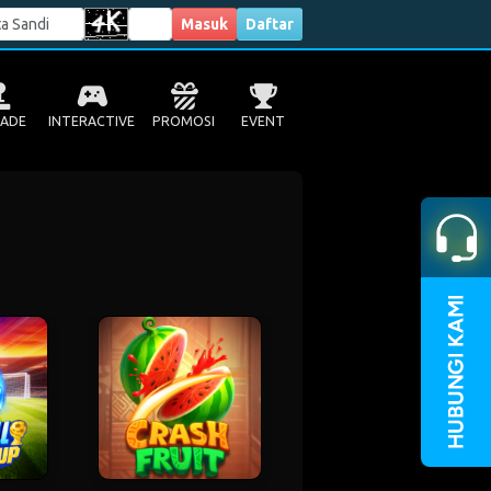
Bonus Referal 1% | Deposit Pulsa Tanpa Potongan
Selamat Datang Di
Masuk
Daftar
ADE
INTERACTIVE
PROMOSI
EVENT