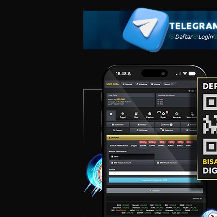
TELEGRA
Daftar
Login
Plinko
Tower