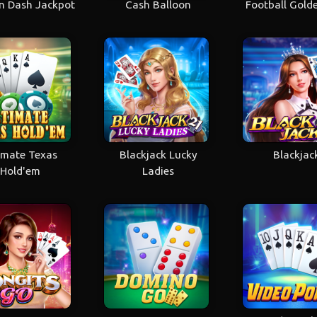
n Dash Jackpot
Cash Balloon
Football Gold
imate Texas
Blackjack Lucky
Blackjac
Hold'em
Ladies