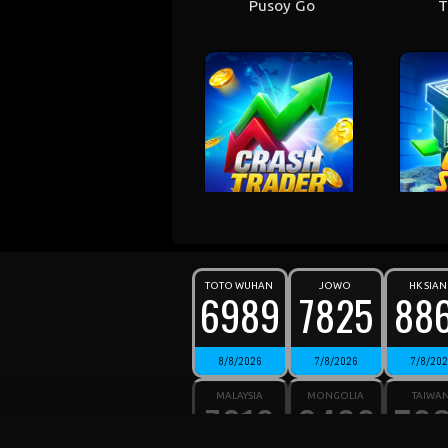
Pusoy Go
T
Crash Trader
C
TOTO WUHAN
JOWO
HK SIA
6989
7825
88
8/8/2026
7/8/2026
7/8/20
MALAYSIA
MONGOLIA
TAIWA
7218
0488
58
Plinko of Mine
M