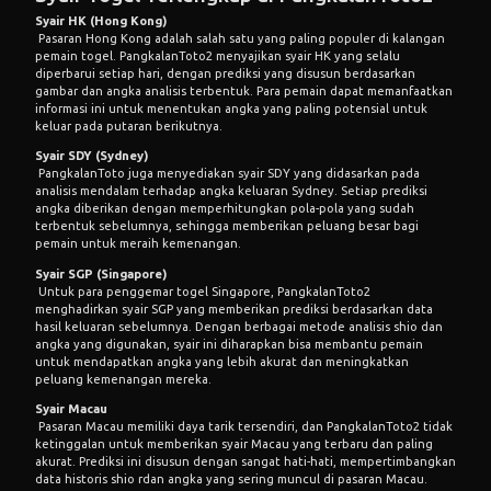
Syair HK (Hong Kong)
Pasaran Hong Kong adalah salah satu yang paling populer di kalangan
pemain togel. PangkalanToto2 menyajikan syair HK yang selalu
diperbarui setiap hari, dengan prediksi yang disusun berdasarkan
gambar dan angka analisis terbentuk. Para pemain dapat memanfaatkan
informasi ini untuk menentukan angka yang paling potensial untuk
keluar pada putaran berikutnya.
Syair SDY (Sydney)
PangkalanToto juga menyediakan syair SDY yang didasarkan pada
analisis mendalam terhadap angka keluaran Sydney. Setiap prediksi
angka diberikan dengan memperhitungkan pola-pola yang sudah
terbentuk sebelumnya, sehingga memberikan peluang besar bagi
pemain untuk meraih kemenangan.
Syair SGP (Singapore)
Untuk para penggemar togel Singapore, PangkalanToto2
menghadirkan syair SGP yang memberikan prediksi berdasarkan data
hasil keluaran sebelumnya. Dengan berbagai metode analisis shio dan
angka yang digunakan, syair ini diharapkan bisa membantu pemain
untuk mendapatkan angka yang lebih akurat dan meningkatkan
peluang kemenangan mereka.
Syair Macau
Pasaran Macau memiliki daya tarik tersendiri, dan PangkalanToto2 tidak
ketinggalan untuk memberikan syair Macau yang terbaru dan paling
akurat. Prediksi ini disusun dengan sangat hati-hati, mempertimbangkan
data historis shio rdan angka yang sering muncul di pasaran Macau.