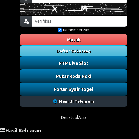
Remember Me
Masuk
Daftar Sekarang
RTP Live Slot
Putar Roda Hoki
Forum Syair Togel
Main di Telegram
Desktop
Wap
Hasil Keluaran