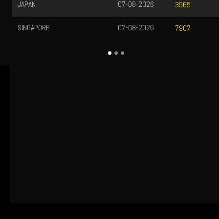
JAPAN
07-08-2026
3965
SINGAPORE
07-08-2026
7907