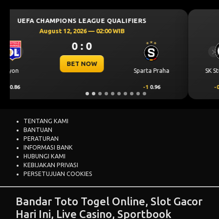
UEFA CHAMPIONS LEAGUE QUALIFIERS
August 12, 2026 — 01:30 WIB
0 : 0
Previous
Ne
BET NOW
SK Sturm Graz
Fenerbahce
-0.5
0.95
0.5
0.87
TENTANG KAMI
BANTUAN
PERATURAN
INFORMASI BANK
HUBUNGI KAMI
KEBIJAKAN PRIVASI
PERSETUJUAN COOKIES
Bandar Toto Togel Online, Slot Gacor
Hari Ini, Live Casino, Sportbook