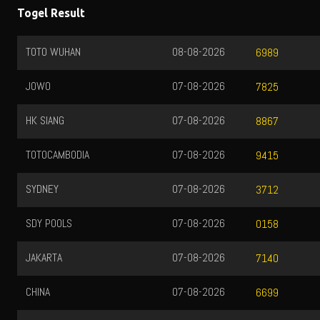
Togel Result
TOTO WUHAN
08-08-2026
6989
JOWO
07-08-2026
7825
HK SIANG
07-08-2026
8867
TOTOCAMBODIA
07-08-2026
9415
SYDNEY
07-08-2026
3712
SDY POOLS
07-08-2026
0158
JAKARTA
07-08-2026
7140
CHINA
07-08-2026
6699