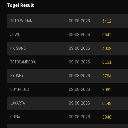
Togel Result
TOTO WUHAN
09-08-2026
5412
JOWO
09-08-2026
5842
HK SIANG
09-08-2026
4008
TOTOCAMBODIA
09-08-2026
8131
SYDNEY
09-08-2026
3764
SDY POOLS
09-08-2026
8082
JAKARTA
09-08-2026
6148
CHINA
09-08-2026
3946