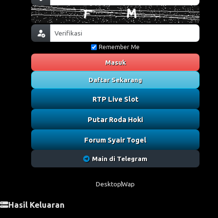
Remember Me
Masuk
Daftar Sekarang
RTP Live Slot
Putar Roda Hoki
Forum Syair Togel
Main di Telegram
Desktop
Wap
Hasil Keluaran