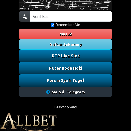
Remember Me
Masuk
Daftar Sekarang
RTP Live Slot
Putar Roda Hoki
Forum Syair Togel
Main di Telegram
Desktop
Wap