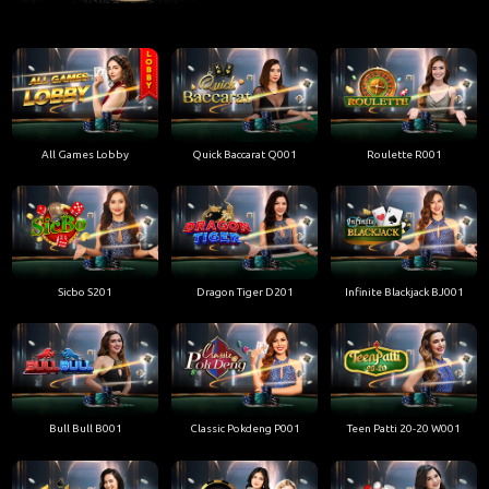
All Games Lobby
Quick Baccarat Q001
Roulette R001
Sicbo S201
Dragon Tiger D201
Infinite Blackjack BJ001
Bull Bull B001
Classic Pokdeng P001
Teen Patti 20-20 W001