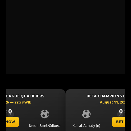
UEFA CHAMPIONS LEAGUE QUALIFIERS
August 11, 2026 — 22:00 WIB
0 : 0
Previous
Next
BET NOW
Kairat Almaty (n)
Levski Sofia