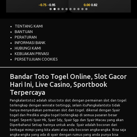
0.00
0.82
0.00
-0.94
TENTANG KAMI
BANTUAN
PERATURAN
INFORMASI BANK
HUBUNGI KAMI
KEBIJAKAN PRIVASI
PERSETUJUAN COOKIES
Bandar Toto Togel Online, Slot Gacor
Hari Ini, Live Casino, Sportbook
Terpercaya
Pangkalantoto2
adalah situs toto slot dengan permainan slot dan togel
terlengkap dengan winrate tertinggi, selain itu
Pangkalantoto
tidak
hanya menyediakan permainan slot dan togel. dikenal dengan Syair
togel dan Prediksi angka togel terlengkap di semua pasaran besar
togel. Seperti Syair Hk, Syair Sdy, Syair Sgp dan Syair Macau yang akan
Diperbaharui Setiap harinya untuk anda. Syair adalah bocoran dari
berbagai mimpi yang kita alami atau ada bocoran angka-angka. Bisa saja
angka-angka yang ada di syair dengan rumus yang anda punya bisa