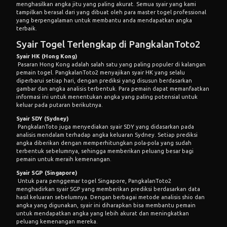
menghasilkan angka jitu yang paling akurat. Semua syair yang kami
tampilkan berasal dari yang dibuat oleh para master togel professional
yang berpengalaman untuk membantu anda mendapatkan angka
terbaik.
Syair Togel Terlengkap di PangkalanToto2
Syair HK (Hong Kong)
Pasaran Hong Kong adalah salah satu yang paling populer di kalangan
pemain togel. PangkalanToto2 menyajikan syair HK yang selalu
diperbarui setiap hari, dengan prediksi yang disusun berdasarkan
gambar dan angka analisis terbentuk. Para pemain dapat memanfaatkan
informasi ini untuk menentukan angka yang paling potensial untuk
keluar pada putaran berikutnya.
Syair SDY (Sydney)
PangkalanToto juga menyediakan syair SDY yang didasarkan pada
analisis mendalam terhadap angka keluaran Sydney. Setiap prediksi
angka diberikan dengan memperhitungkan pola-pola yang sudah
terbentuk sebelumnya, sehingga memberikan peluang besar bagi
pemain untuk meraih kemenangan.
Syair SGP (Singapore)
Untuk para penggemar togel Singapore, PangkalanToto2
menghadirkan syair SGP yang memberikan prediksi berdasarkan data
hasil keluaran sebelumnya. Dengan berbagai metode analisis shio dan
angka yang digunakan, syair ini diharapkan bisa membantu pemain
untuk mendapatkan angka yang lebih akurat dan meningkatkan
peluang kemenangan mereka.